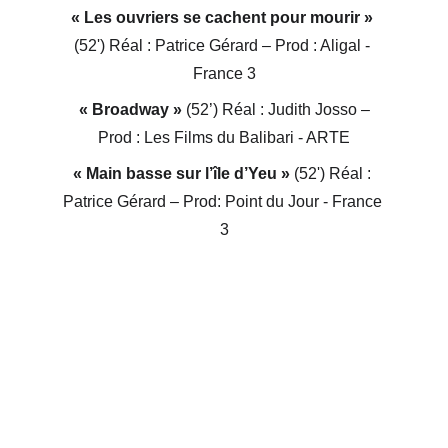
« Les ouvriers se cachent pour mourir »
(52') Réal : Patrice Gérard – Prod : Aligal - 
France 3
« Broadway »
 (52’) Réal : Judith Josso – 
Prod : Les Films du Balibari - ARTE
« Main basse sur l’île d’Yeu »
 (52') Réal : 
Patrice Gérard – Prod: Point du Jour - France 
3
W - Réflecteur5 fa