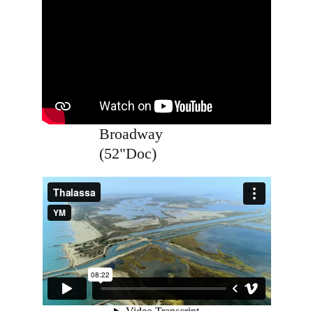
Broadway 
(52"Doc)