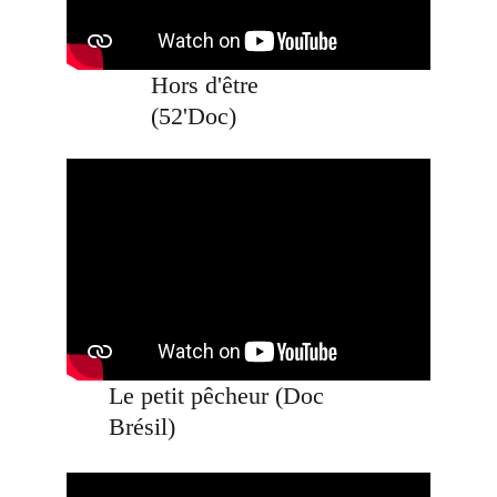
Hors d'être 
(52'Doc)
Le petit pêcheur (Doc 
Brésil)