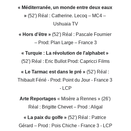
« Méditerranée, un monde entre deux eaux 
»
 (52') Réal : Catherine. Lecoq – MC4 – 
Ushuaia TV
« Hors d'être »
 (52') Réal : Pascale Fournier 
– Prod: Plan Large – France 3
« Turquie : La révolution de l'alphabet »
(52') Réal : Eric Bullot Prod: Capricci Films
« Le Tarmac est dans le pré »
 (52') Réal : 
Thibault Férié - Prod: Point du Jour - France 3 
- LCP
Arte Reportages 
« Misère a Rennes »
 (26') 
Réal : Brigitte Chevet – Prod : Aligal
« La paix du golfe »
 (52') Réal : Patrice 
Gérard – Prod : Pois Chiche - France 3 - LCP